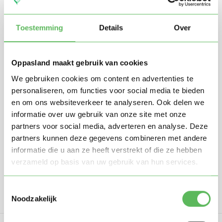
Toestemming
Details
Over
Oppasland maakt gebruik van cookies
We gebruiken cookies om content en advertenties te
personaliseren, om functies voor social media te bieden
Stuur mij nieuwe profielen in mijn omgeving per
en om ons websiteverkeer te analyseren. Ook delen we
e-mail
informatie over uw gebruik van onze site met onze
Door te registreren ga je akkoord met de
Algemene
partners voor social media, adverteren en analyse. Deze
voorwaarden
van Oppasland.
partners kunnen deze gegevens combineren met andere
informatie die u aan ze heeft verstrekt of die ze hebben
Gratis aanmelden
verzameld op basis van uw gebruik van hun services.
Toestemmingsselectie
Noodzakelijk