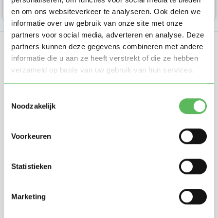
Koudekerke
en om ons websiteverkeer te analyseren. Ook delen we
informatie over uw gebruik van onze site met onze
partners voor social media, adverteren en analyse. Deze
partners kunnen deze gegevens combineren met andere
informatie die u aan ze heeft verstrekt of die ze hebben
verzameld op basis van uw gebruik van hun services.
Oppasland is een online platform opgericht
Toestemmingsselectie
in 2017, bedoeld om ouders, oppassers en
Noodzakelijk
gastouders met elkaar in contact te
brengen.
Voorkeuren
Statistieken
Informatie
Marketing
Oppas zoeken