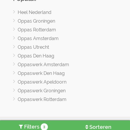
Heel Nederland
Oppas Groningen
Oppas Rotterdam
Oppas Amsterdam
Oppas Utrecht
Oppas Den Haag
Oppaswerk Amsterdam
Oppaswerk Den Haag
Oppaswerk Apeldoorn
Oppaswerk Groningen
Oppaswerk Rotterdam
Oppasland © 2017 -2026
Filters
Sorteren
3