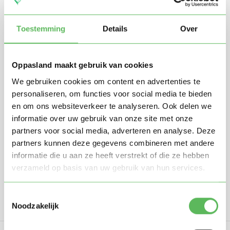
Toestemming
Details
Over
Oppasland maakt gebruik van cookies
We gebruiken cookies om content en advertenties te
personaliseren, om functies voor social media te bieden
Stuur mij nieuwe profielen in mijn omgeving per
en om ons websiteverkeer te analyseren. Ook delen we
e-mail
informatie over uw gebruik van onze site met onze
Door te registreren ga je akkoord met de
Algemene
partners voor social media, adverteren en analyse. Deze
voorwaarden
van Oppasland.
partners kunnen deze gegevens combineren met andere
informatie die u aan ze heeft verstrekt of die ze hebben
Gratis aanmelden
verzameld op basis van uw gebruik van hun services.
Toestemmingsselectie
Noodzakelijk