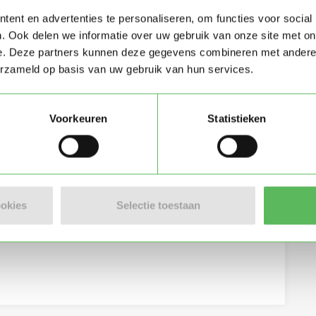
ent en advertenties te personaliseren, om functies voor social
. Ook delen we informatie over uw gebruik van onze site met on
e. Deze partners kunnen deze gegevens combineren met andere i
erzameld op basis van uw gebruik van hun services.
Voorkeuren
Statistieken
eving per e-mail
ookies
Selectie toestaan
lgemene voorwaarden
van Oppasland.