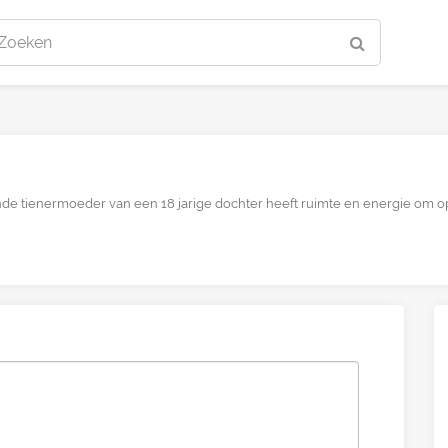
Zoeken
e tienermoeder van een 18 jarige dochter heeft ruimte en energie om op.