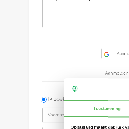
Aanme
Aanmelden 
Ik zoek een oppas
Toestemming
Oppasland maakt gebruik v