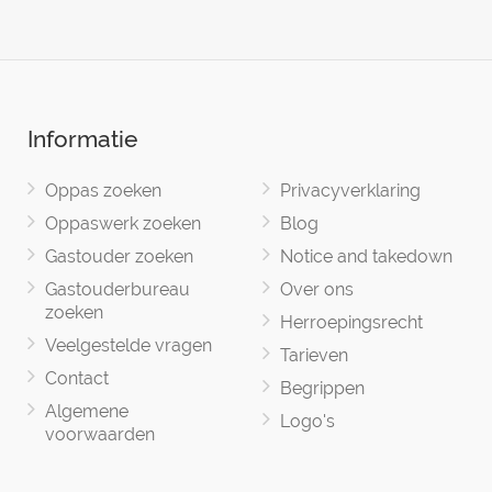
Informatie
Oppas zoeken
Privacyverklaring
Oppaswerk zoeken
Blog
Gastouder zoeken
Notice and takedown
Gastouderbureau
Over ons
zoeken
Herroepingsrecht
Veelgestelde vragen
Tarieven
Contact
Begrippen
Algemene
Logo's
voorwaarden