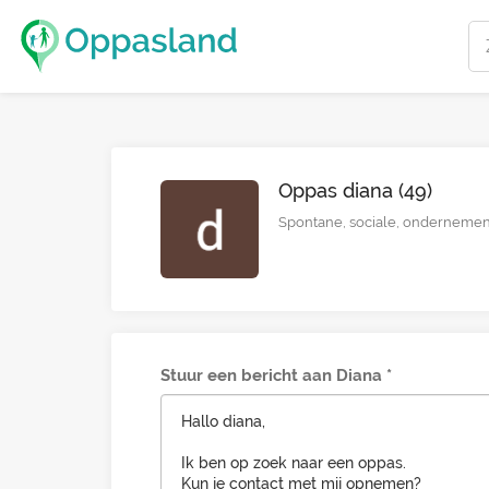
Oppas diana (49)
Spontane, sociale, ondernemend
Stuur een bericht aan Diana