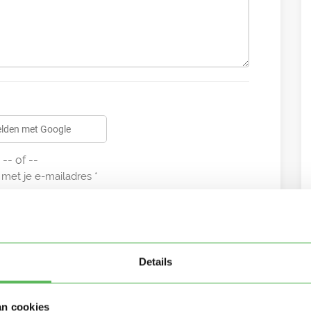
lden met Google
-- of --
met je e-mailadres
Details
an cookies