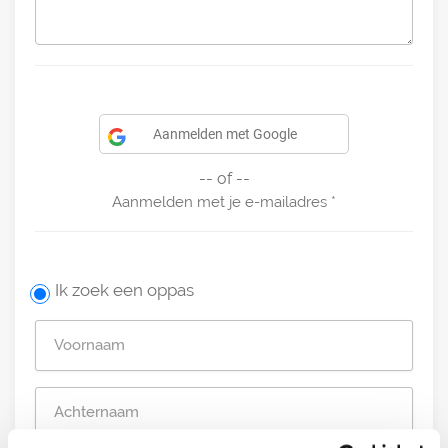
Aanmelden met Google
-- of --
Aanmelden met je e-mailadres
Ik zoek een oppas