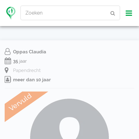
Zoeken
Oppas Claudia
35
jaar
Papendrecht
meer dan 10 jaar
Vervuld