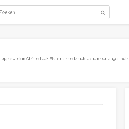
Zoeken
ar oppaswerk in Ohé en Laak. Stuur mij een bericht als je meer vragen hebt