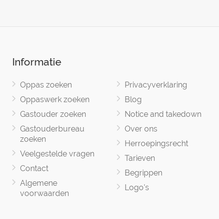
Informatie
Oppas zoeken
Privacyverklaring
Oppaswerk zoeken
Blog
Gastouder zoeken
Notice and takedown
Gastouderbureau
Over ons
zoeken
Herroepingsrecht
Veelgestelde vragen
Tarieven
Contact
Begrippen
Algemene
Logo's
voorwaarden