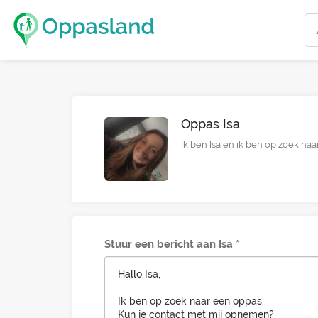
Oppas Isa
Ik ben Isa en ik ben op zoek na
Stuur een bericht aan Isa