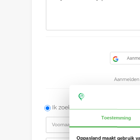
Aanme
Aanmelden 
Ik zoek een oppas
Toestemming
Oppasland maakt gebruik v