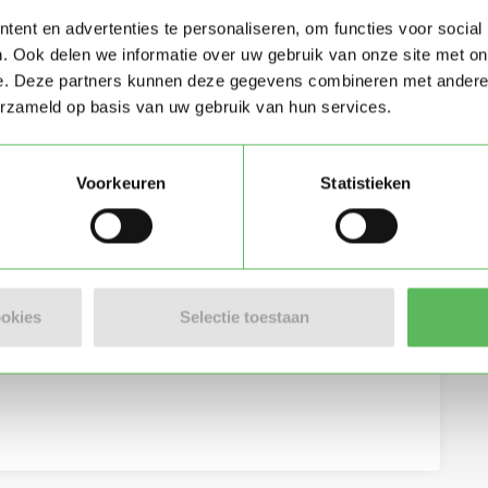
ent en advertenties te personaliseren, om functies voor social
. Ook delen we informatie over uw gebruik van onze site met on
e. Deze partners kunnen deze gegevens combineren met andere i
erzameld op basis van uw gebruik van hun services.
Voorkeuren
Statistieken
eving per e-mail
ookies
Selectie toestaan
lgemene voorwaarden
van Oppasland.