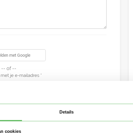
lden met Google
-- of --
met je e-mailadres
Details
an cookies