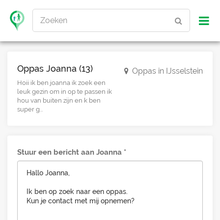
Zoeken
Oppas Joanna (13)
Oppas in IJsselstein
Hoii ik ben joanna ik zoek een
leuk gezin om in op te passen ik
hou van buiten zijn en k ben
super g...
Stuur een bericht aan Joanna