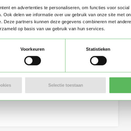
ent en advertenties te personaliseren, om functies voor social
. Ook delen we informatie over uw gebruik van onze site met on
e. Deze partners kunnen deze gegevens combineren met andere i
erzameld op basis van uw gebruik van hun services.
Voorkeuren
Statistieken
eving per e-mail
ookies
Selectie toestaan
lgemene voorwaarden
van Oppasland.