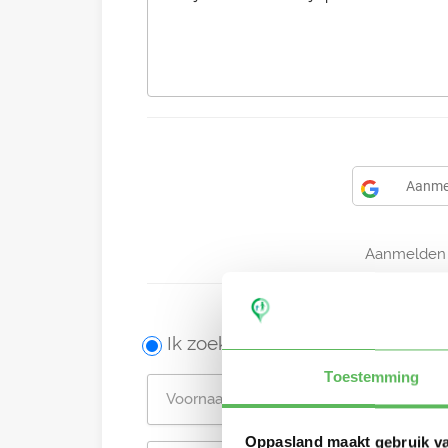
Aanme
Aanmelden 
Ik zoek een oppas
Toestemming
Oppasland maakt gebruik v