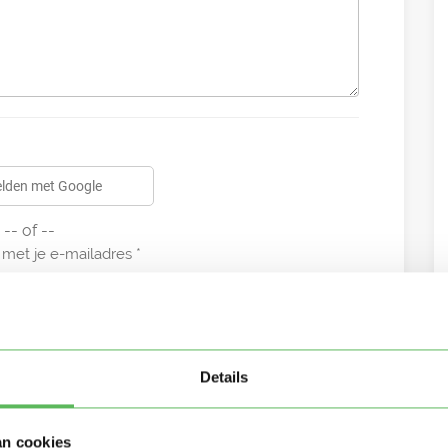
lden met Google
-- of --
met je e-mailadres
Details
an cookies