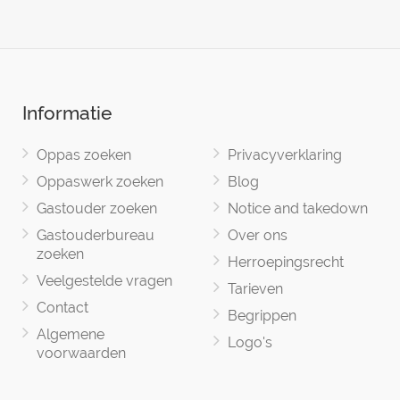
Informatie
Oppas zoeken
Privacyverklaring
Oppaswerk zoeken
Blog
Gastouder zoeken
Notice and takedown
Gastouderbureau
Over ons
zoeken
Herroepingsrecht
Veelgestelde vragen
Tarieven
Contact
Begrippen
Algemene
Logo's
voorwaarden