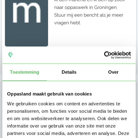
naar oppaswerk in Groningen.
Stuur mij een bericht als je meer
vragen hebt.
Oppas in
Groningen
Toestemming
Details
Over
Gijs (22)
Oppasland maakt gebruik van cookies
We gebruiken cookies om content en advertenties te
Ik ben Gijs, 21 jaar oud en woon in
personaliseren, om functies voor social media te bieden
Groningen. Ik ga dit jaar
en om ons websiteverkeer te analyseren. Ook delen we
tandheelkunde studeren. Tennis
informatie over uw gebruik van onze site met onze
vind ik...
partners voor social media, adverteren en analyse. Deze