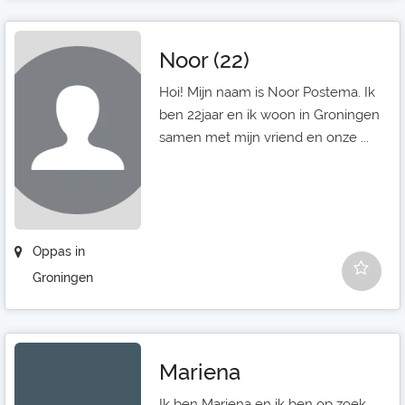
Noor (22)
Hoi! Mijn naam is Noor Postema. Ik
ben 22jaar en ik woon in Groningen
samen met mijn vriend en onze ...
Oppas in
Groningen
Mariena
Ik ben Mariena en ik ben op zoek