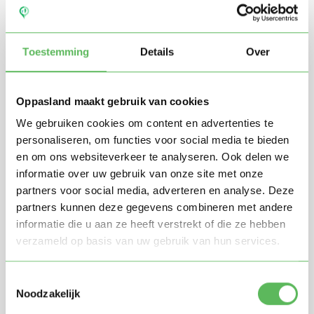
Toestemming
Details
Over
Oppasland maakt gebruik van cookies
We gebruiken cookies om content en advertenties te
personaliseren, om functies voor social media te bieden
en om ons websiteverkeer te analyseren. Ook delen we
Stuur mij nieuwe profielen in mijn omgeving per
informatie over uw gebruik van onze site met onze
e-mail
partners voor social media, adverteren en analyse. Deze
Door te registreren ga je akkoord met de
Algemene
partners kunnen deze gegevens combineren met andere
voorwaarden
van Oppasland.
informatie die u aan ze heeft verstrekt of die ze hebben
verzameld op basis van uw gebruik van hun services.
Gratis aanmelden
Toestemmingsselectie
Noodzakelijk