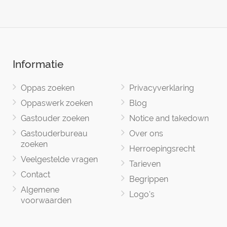
Informatie
Oppas zoeken
Privacyverklaring
Oppaswerk zoeken
Blog
Gastouder zoeken
Notice and takedown
Gastouderbureau
Over ons
zoeken
Herroepingsrecht
Veelgestelde vragen
Tarieven
Contact
Begrippen
Algemene
Logo's
voorwaarden