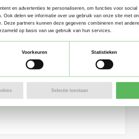
ent en advertenties te personaliseren, om functies voor social
. Ook delen we informatie over uw gebruik van onze site met on
e. Deze partners kunnen deze gegevens combineren met andere i
erzameld op basis van uw gebruik van hun services.
Voorkeuren
Statistieken
eving per e-mail
ookies
Selectie toestaan
lgemene voorwaarden
van Oppasland.