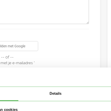
lden met Google
-- of --
met je e-mailadres
Details
an cookies