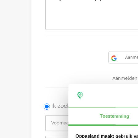
Aanme
Aanmelden 
Ik zoek een oppas
Toestemming
Oppasland maakt gebruik v