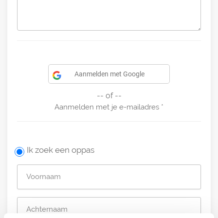
Aanmelden met Google
-- of --
Aanmelden met je e-mailadres
Ik zoek een oppas