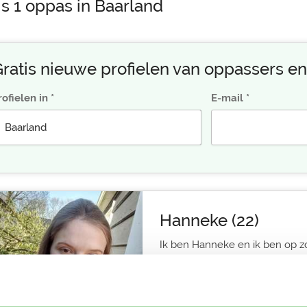
is 1 oppas in Baarland
ratis nieuwe profielen van oppassers en
rofielen in
E-mail
Hanneke (22)
Ik ben Hanneke en ik ben op z
Baarland. Stuur mij een bericht