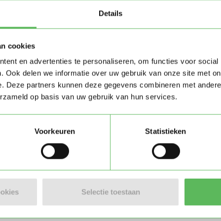
Oppas in Baarland
Details
an cookies
ent en advertenties te personaliseren, om functies voor social
. Ook delen we informatie over uw gebruik van onze site met on
e. Deze partners kunnen deze gegevens combineren met andere i
erzameld op basis van uw gebruik van hun services.
Voorkeuren
Statistieken
ookies
Selectie toestaan