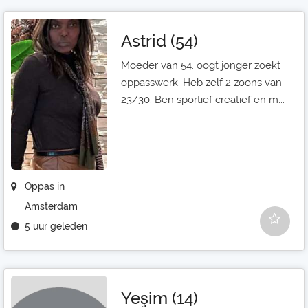
Astrid (54)
Moeder van 54. oogt jonger zoekt
oppasswerk. Heb zelf 2 zoons van
23/30. Ben sportief creatief en m...
Oppas in
Amsterdam
5 uur geleden
Yeşim (14)