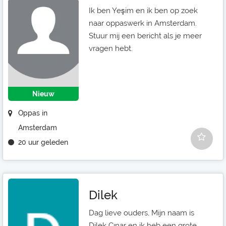
Ik ben Yeşim en ik ben op zoek
naar oppaswerk in Amsterdam.
Stuur mij een bericht als je meer
vragen hebt.
Nieuw
Oppas in
Amsterdam
20 uur geleden
Dilek
Dag lieve ouders, Mijn naam is
Dilek Çınar en ik heb een grote