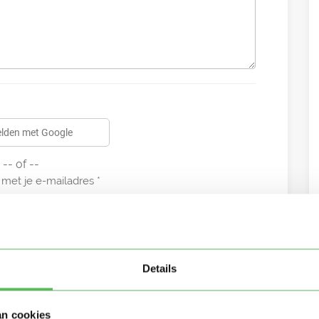
lden met Google
-- of --
met je e-mailadres
Details
an cookies