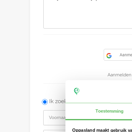
Aanme
Aanmelden 
Ik zoek een oppas
Toestemming
Oppasland maakt gebruik v