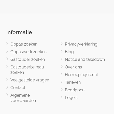
Informatie
Oppas zoeken
Privacyverklaring
Oppaswerk zoeken
Blog
Gastouder zoeken
Notice and takedown
Gastouderbureau
Over ons
zoeken
Herroepingsrecht
Veelgestelde vragen
Tarieven
Contact
Begrippen
Algemene
Logo's
voorwaarden