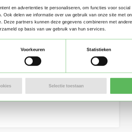
ent en advertenties te personaliseren, om functies voor social
. Ook delen we informatie over uw gebruik van onze site met on
e. Deze partners kunnen deze gegevens combineren met andere i
erzameld op basis van uw gebruik van hun services.
Voorkeuren
Statistieken
eving per e-mail
ookies
Selectie toestaan
lgemene voorwaarden
van Oppasland.