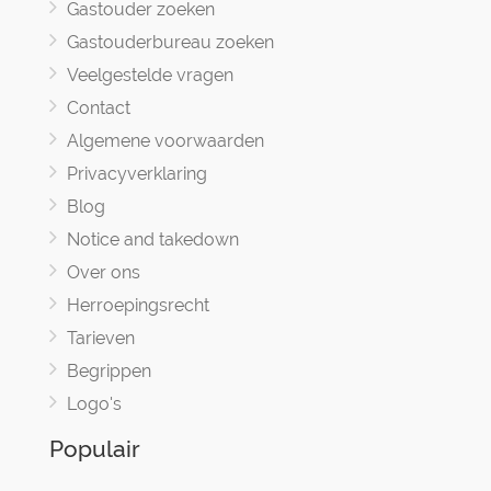
Gastouder zoeken
Gastouderbureau zoeken
Veelgestelde vragen
Contact
Algemene voorwaarden
Privacyverklaring
Blog
Notice and takedown
Over ons
Herroepingsrecht
Tarieven
Begrippen
Logo's
Populair