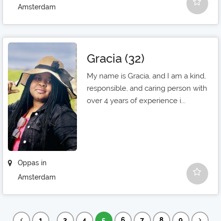
Amsterdam
Gracia (32)
My name is Gracia, and I am a kind,
responsible, and caring person with
over 4 years of experience i...
Oppas in
Amsterdam
…
1
3
4
5
6
7
8
9