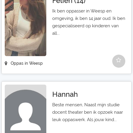
Felien (14)
Ik ben oppasser in Weesp en
omgeving, ik ben 14 jaar oud. Ik ben
gespecialiseerd op kinderen van
all...
Oppas in Weesp
Hannah
Beste mensen, Naast mijn studie
docent theater ben ik opzoek naar
leuk oppaswerk. Als jouw kind...