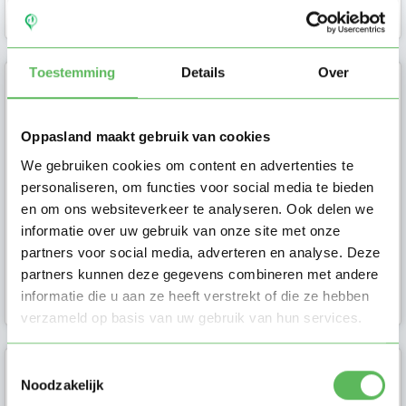
Amsterdam
Toestemming
Details
Over
Sere (14)
Hoi! Mijn naam is Serena, ik ben 13
Oppasland maakt gebruik van cookies
jaar en ik pas graag op. 👶👧 Ik pas
We gebruiken cookies om content en advertenties te
op: •peuters •basisscho...
personaliseren, om functies voor social media te bieden
en om ons websiteverkeer te analyseren. Ook delen we
informatie over uw gebruik van onze site met onze
partners voor social media, adverteren en analyse. Deze
partners kunnen deze gegevens combineren met andere
Oppas in Diemen
informatie die u aan ze heeft verstrekt of die ze hebben
verzameld op basis van uw gebruik van hun services.
Toestemmingsselectie
Simona (43)
Noodzakelijk