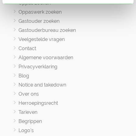
Oppas zoeken
Oppaswerk zoeken
Gastouder zoeken
Gastouderbureau zoeken
Veelgestelde vragen
Contact
Algemene voorwaarden
Privacyverklaring
Blog
Notice and takedown
Over ons
Herroepingsrecht
Tarieven
Begrippen
Logo's