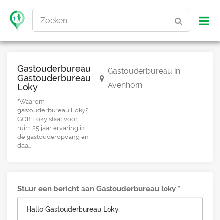
Zoeken
Gastouderbureau
Gastouderbureau in
Gastouderbureau
Avenhorn
Loky
"Waarom
gastouderbureau Loky?
GOB Loky staat voor
ruim 25 jaar ervaring in
de gastouderopvang en
daa...
Stuur een bericht aan Gastouderbureau loky