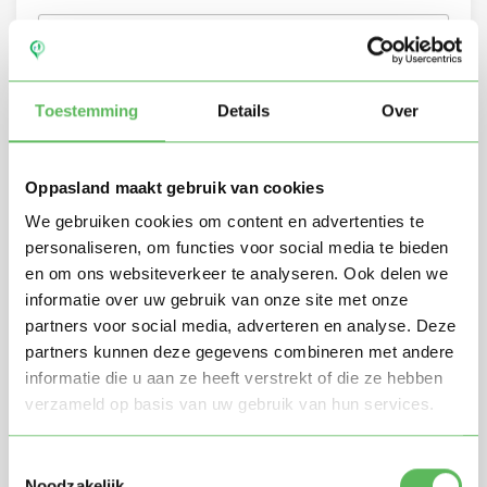
Toestemming
Details
Over
Oppasland maakt gebruik van cookies
We gebruiken cookies om content en advertenties te
personaliseren, om functies voor social media te bieden
en om ons websiteverkeer te analyseren. Ook delen we
informatie over uw gebruik van onze site met onze
Stuur mij nieuwe profielen in mijn omgeving per
partners voor social media, adverteren en analyse. Deze
e-mail
partners kunnen deze gegevens combineren met andere
Door te registreren ga je akkoord met de
Algemene
informatie die u aan ze heeft verstrekt of die ze hebben
voorwaarden
van Oppasland.
verzameld op basis van uw gebruik van hun services.
Gratis aanmelden
Toestemmingsselectie
Noodzakelijk