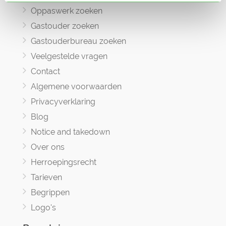
Oppaswerk zoeken
Gastouder zoeken
Gastouderbureau zoeken
Veelgestelde vragen
Contact
Algemene voorwaarden
Privacyverklaring
Blog
Notice and takedown
Over ons
Herroepingsrecht
Tarieven
Begrippen
Logo's