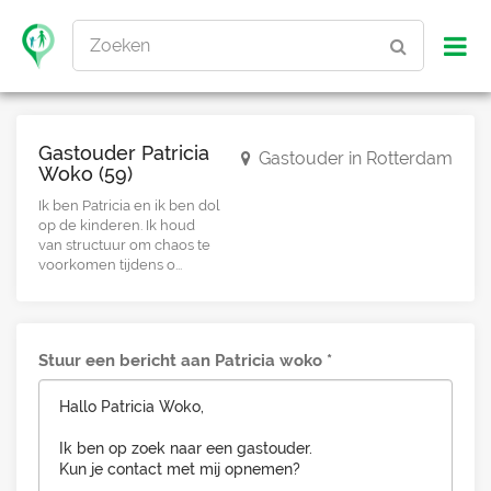
Zoeken
Gastouder Patricia
Gastouder in Rotterdam
Woko (59)
Ik ben Patricia en ik ben dol
op de kinderen. Ik houd
van structuur om chaos te
voorkomen tijdens o...
Stuur een bericht aan Patricia woko