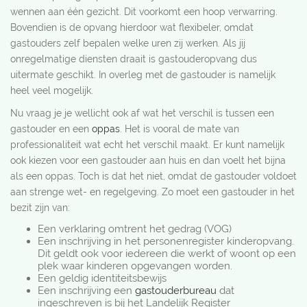
wennen aan één gezicht. Dit voorkomt een hoop verwarring.
Bovendien is de opvang hierdoor wat flexibeler, omdat
gastouders zelf bepalen welke uren zij werken. Als jij
onregelmatige diensten draait is gastouderopvang dus
uitermate geschikt. In overleg met de gastouder is namelijk
heel veel mogelijk.
Nu vraag je je wellicht ook af wat het verschil is tussen een
gastouder en een
oppas
. Het is vooral de mate van
professionaliteit wat echt het verschil maakt. Er kunt namelijk
ook kiezen voor een gastouder aan huis en dan voelt het bijna
als een oppas. Toch is dat het niet, omdat de gastouder voldoet
aan strenge wet- en regelgeving. Zo moet een gastouder in het
bezit zijn van:
Een verklaring omtrent het gedrag (VOG)
Een inschrijving in het personenregister kinderopvang.
Dit geldt ook voor iedereen die werkt of woont op een
plek waar kinderen opgevangen worden.
Een geldig identiteitsbewijs
Een inschrijving een
gastouderbureau
dat
ingeschreven is bij het Landelijk Register