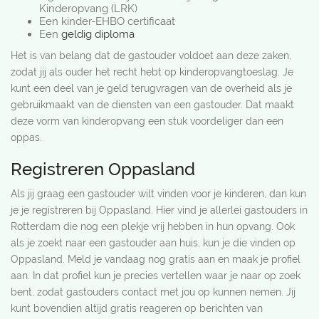
Kinderopvang (LRK)
Een kinder-EHBO certificaat
Een
geldig diploma
Het is van belang dat de gastouder voldoet aan deze zaken,
zodat jij als ouder het recht hebt op kinderopvangtoeslag. Je
kunt een deel van je geld terugvragen van de overheid als je
gebruikmaakt van de diensten van een gastouder. Dat maakt
deze vorm van kinderopvang een stuk voordeliger dan een
oppas.
Registreren Oppasland
Als jij graag een gastouder wilt vinden voor je kinderen, dan kun
je je registreren bij Oppasland. Hier vind je allerlei gastouders in
Rotterdam die nog een plekje vrij hebben in hun opvang. Ook
als je zoekt naar een gastouder aan huis, kun je die vinden op
Oppasland. Meld je vandaag nog gratis aan en maak je profiel
aan. In dat profiel kun je precies vertellen waar je naar op zoek
bent, zodat gastouders contact met jou op kunnen nemen. Jij
kunt bovendien altijd gratis reageren op berichten van