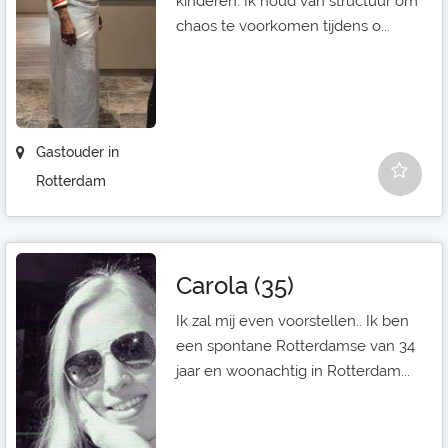
kinderen. Ik houd van structuur om
chaos te voorkomen tijdens o...
Gastouder in
Rotterdam
Carola (35)
Ik zal mij even voorstellen.. Ik ben
een spontane Rotterdamse van 34
jaar en woonachtig in Rotterdam...