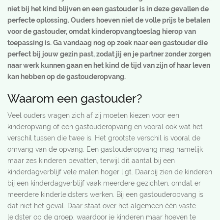
niet bij het kind blijven en een gastouder is in deze gevallen de
perfecte oplossing. Ouders hoeven niet de volle prijs te betalen
voor de gastouder, omdat kinderopvangtoeslag hierop van
toepassing is. Ga vandaag nog op zoek naar een gastouder die
perfect bij jouw gezin past, zodat jij en je partner zonder zorgen
naar werk kunnen gaan en het kind de tijd van zijn of haar leven
kan hebben op de gastouderopvang.
Waarom een gastouder?
Veel ouders vragen zich af zij moeten kiezen voor een
kinderopvang of een gastouderopvang en vooral ook wat het
verschil tussen die twee is. Het grootste verschil is vooral de
omvang van de opvang. Een gastouderopvang mag namelijk
maar zes kinderen bevatten, terwijl dit aantal bij een
kinderdagverblijf vele malen hoger ligt. Daarbij zien de kinderen
bij een kinderdagverblijf vaak meerdere gezichten, omdat er
meerdere kinderleidsters werken. Bij een gastouderopvang is
dat niet het geval. Daar staat over het algemeen één vaste
leidster op de groep, waardoor je kinderen maar hoeven te