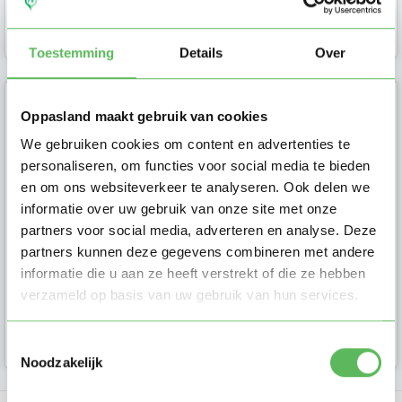
Gastouder in
Oldenzaal
Toestemming
Details
Over
Francien (63)
Oppasland maakt gebruik van cookies
We gebruiken cookies om content en advertenties te
Ik ben een gezellige, spontane en
personaliseren, om functies voor social media te bieden
zorgzame vrouw met ruime
en om ons websiteverkeer te analyseren. Ook delen we
ervaring en diploma's in de
informatie over uw gebruik van onze site met onze
Kinderopvang ...
partners voor social media, adverteren en analyse. Deze
partners kunnen deze gegevens combineren met andere
informatie die u aan ze heeft verstrekt of die ze hebben
verzameld op basis van uw gebruik van hun services.
Gastouder in
Oldenzaal
Toestemmingsselectie
Noodzakelijk