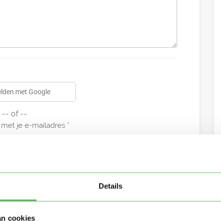
lden met Google
-- of --
met je e-mailadres
Details
an cookies