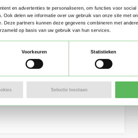
ent en advertenties te personaliseren, om functies voor social
. Ook delen we informatie over uw gebruik van onze site met on
e. Deze partners kunnen deze gegevens combineren met andere i
erzameld op basis van uw gebruik van hun services.
Voorkeuren
Statistieken
eving per e-mail
ookies
Selectie toestaan
lgemene voorwaarden
van Oppasland.