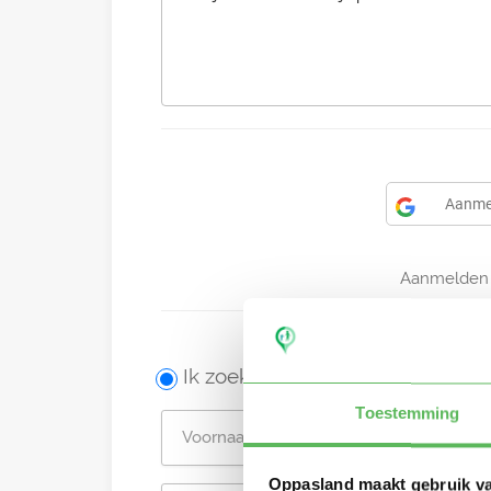
Aanme
Aanmelden 
Ik zoek een oppas
Toestemming
Oppasland maakt gebruik v