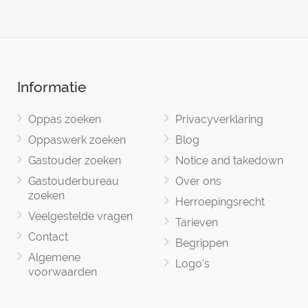
Informatie
Oppas zoeken
Privacyverklaring
Oppaswerk zoeken
Blog
Gastouder zoeken
Notice and takedown
Gastouderbureau
Over ons
zoeken
Herroepingsrecht
Veelgestelde vragen
Tarieven
Contact
Begrippen
Algemene
Logo's
voorwaarden