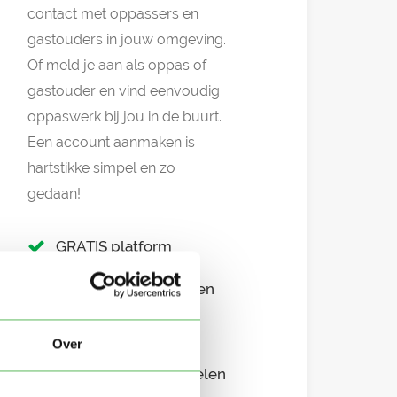
contact met oppassers en
gastouders in jouw omgeving.
Of meld je aan als oppas of
gastouder en vind eenvoudig
oppaswerk bij jou in de buurt.
Een account aanmaken is
hartstikke simpel en zo
gedaan!
GRATIS platform
Eenvoudig aanmelden
Snel in contact
Over
Overzichtelijke profielen