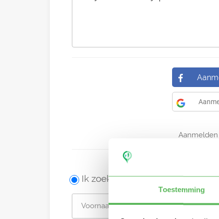
Aanme
Aanme
Aanmelden 
Ik zoek een oppas
Toestemming