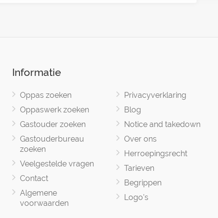
Informatie
Oppas zoeken
Privacyverklaring
Oppaswerk zoeken
Blog
Gastouder zoeken
Notice and takedown
Gastouderbureau
Over ons
zoeken
Herroepingsrecht
Veelgestelde vragen
Tarieven
Contact
Begrippen
Algemene
Logo's
voorwaarden