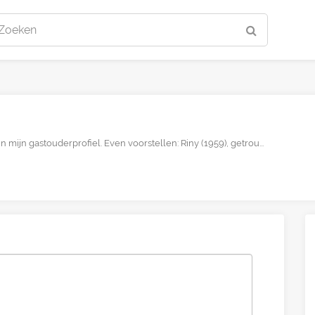
Zoeken
in mijn gastouderprofiel. Even voorstellen: Riny (1959), getrou...