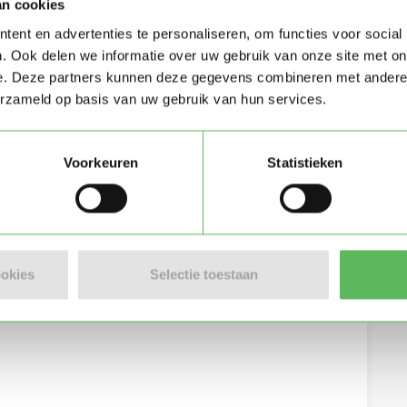
an cookies
ent en advertenties te personaliseren, om functies voor social
. Ook delen we informatie over uw gebruik van onze site met on
e. Deze partners kunnen deze gegevens combineren met andere i
erzameld op basis van uw gebruik van hun services.
Voorkeuren
Statistieken
eving per e-mail
ookies
Selectie toestaan
lgemene voorwaarden
van Oppasland.