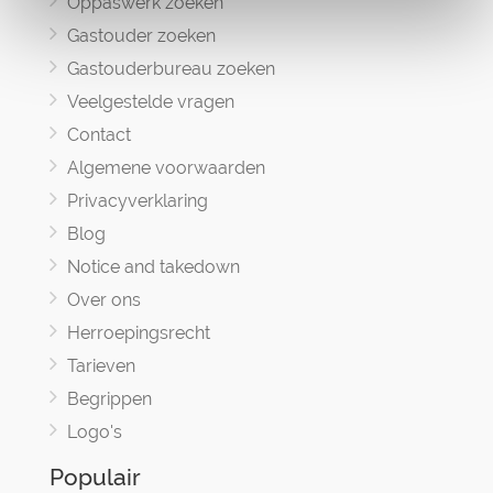
Oppaswerk zoeken
Gastouder zoeken
Gastouderbureau zoeken
Veelgestelde vragen
Contact
Algemene voorwaarden
Privacyverklaring
Blog
Notice and takedown
Over ons
Herroepingsrecht
Tarieven
Begrippen
Logo's
Populair