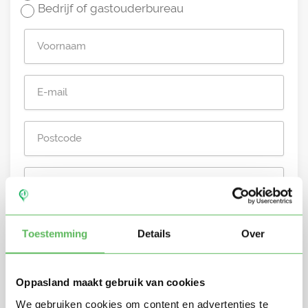
Bedrijf of gastouderbureau
Stuur mij nieuwe profielen in mijn omgeving per
e-mail
Toestemming
Details
Over
Door te registreren ga je akkoord met de
Algemene
voorwaarden
van Oppasland.
Oppasland maakt gebruik van cookies
Gratis aanmelden
We gebruiken cookies om content en advertenties te