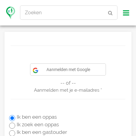
Zoeken
Aanmelden met Google
-- of --
Aanmelden met je e-mailadres
Ik ben een oppas
Ik zoek een oppas
Ik ben een gastouder