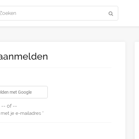
Zoeken
 aanmelden
lden met Google
-- of --
met je e-mailadres