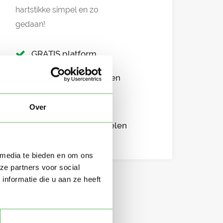
hartstikke simpel en zo
gedaan!
GRATIS platform
Eenvoudig aanmelden
Snel in contact
Over
Overzichtelijke profielen
 media te bieden en om ons
ze partners voor social
nformatie die u aan ze heeft