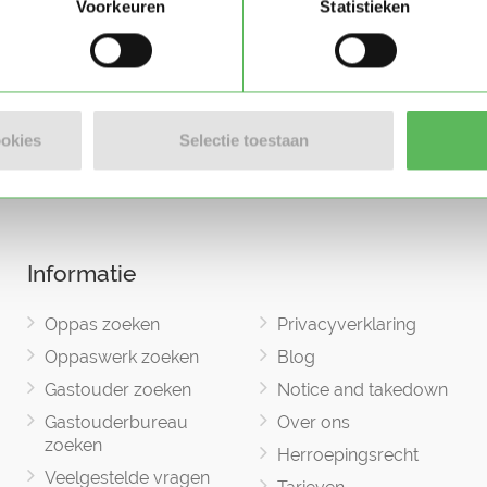
Voorkeuren
Statistieken
ookies
Selectie toestaan
Informatie
Oppas zoeken
Privacyverklaring
Oppaswerk zoeken
Blog
Gastouder zoeken
Notice and takedown
Gastouderbureau
Over ons
zoeken
Herroepingsrecht
Veelgestelde vragen