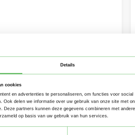
Details
an cookies
ent en advertenties te personaliseren, om functies voor social
. Ook delen we informatie over uw gebruik van onze site met on
e. Deze partners kunnen deze gegevens combineren met andere i
erzameld op basis van uw gebruik van hun services.
eving per e-mail
lgemene voorwaarden
van Oppasland.