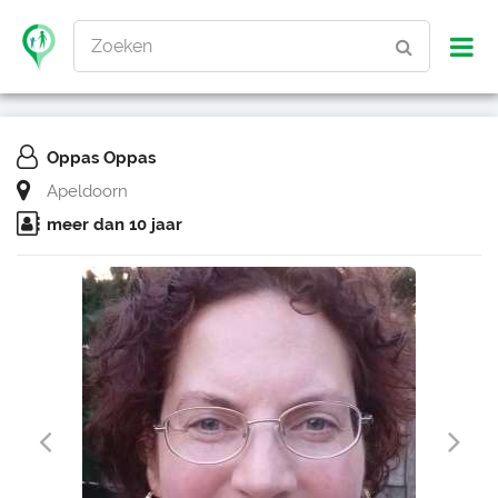
Zoeken
Oppas Oppas
Apeldoorn
meer dan 10 jaar