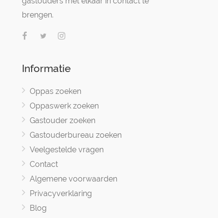
gastouders met elkaar in contact te
brengen.
Informatie
Oppas zoeken
Oppaswerk zoeken
Gastouder zoeken
Gastouderbureau zoeken
Veelgestelde vragen
Contact
Algemene voorwaarden
Privacyverklaring
Blog