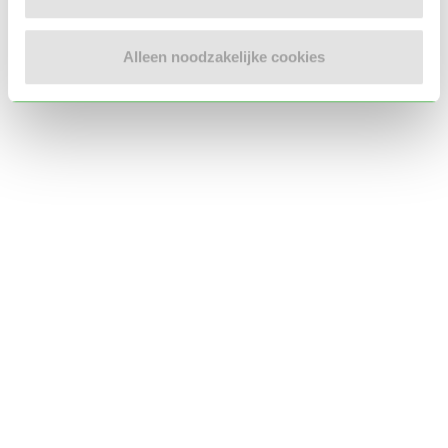
Locatie oppasadres (Apeldoorn)
Alleen noodzakelijke cookies